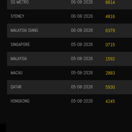
SG METRO
06-08-2026
8814
SYDNEY
06-08-2026
4816
MALAYSIA SIANG
06-08-2026
6379
SINGAPORE
05-08-2026
0715
MALAYSIA
05-08-2026
1592
MACAU
05-08-2026
2883
QATAR
05-08-2026
5930
HONGKONG
05-08-2026
4245