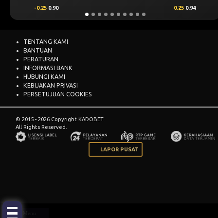
-0.25
0.90
0.25
0.94
TENTANG KAMI
BANTUAN
PERATURAN
INFORMASI BANK
HUBUNGI KAMI
KEBIJAKAN PRIVASI
PERSETUJUAN COOKIES
© 2015 - 2026 Copyright KADOBET.
All Rights Reserved.
LAPOR PUSAT
Menu