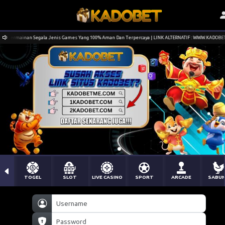
ermainan Segala Jenis Games Yang 100% Aman Dan Terpercaya | LINK ALTERNATIF : WWW.KADOBETM
TOGEL
SLOT
LIVE CASINO
SPORT
ARCADE
SABU