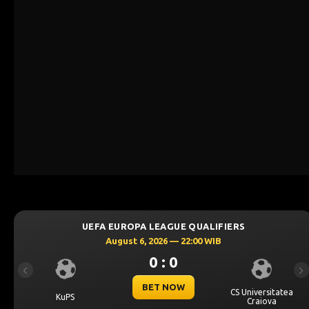
UEFA EUROPA LEAGUE QUALIFIERS
August 6, 2026 — 22:00 WIB
0 : 0
Previous
Ne
BET NOW
CS Universitatea
KuPS
Craiova