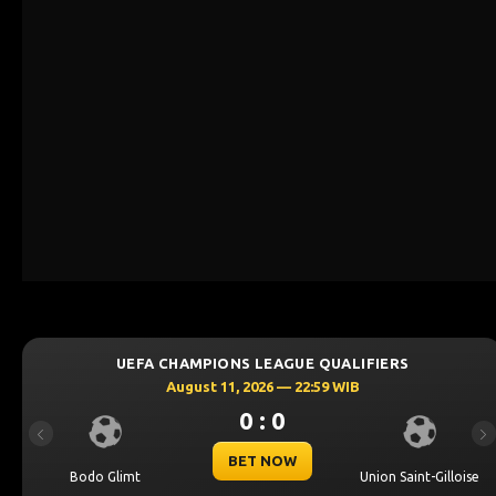
UEFA CHAMPIONS LEAGUE QUALIFIERS
August 11, 2026 — 22:59 WIB
0 : 0
Previous
Ne
BET NOW
Bodo Glimt
Union Saint-Gilloise