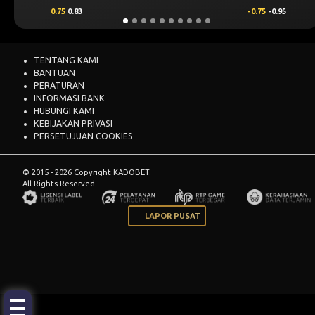
0.75
0.83
-0.75
-0.95
TENTANG KAMI
BANTUAN
PERATURAN
INFORMASI BANK
HUBUNGI KAMI
KEBIJAKAN PRIVASI
PERSETUJUAN COOKIES
© 2015 - 2026 Copyright KADOBET.
All Rights Reserved.
LAPOR PUSAT
Menu