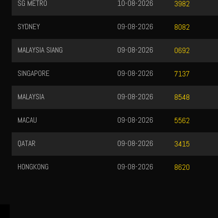
SG METRO
10-08-2026
3982
SYDNEY
09-08-2026
8082
MALAYSIA SIANG
09-08-2026
0692
SINGAPORE
09-08-2026
7137
MALAYSIA
09-08-2026
8548
MACAU
09-08-2026
5562
QATAR
09-08-2026
3415
HONGKONG
09-08-2026
8620