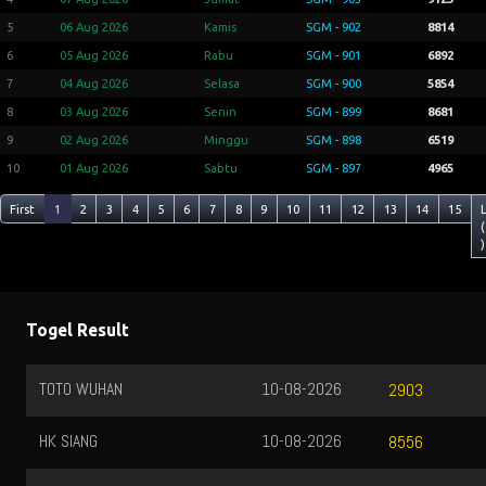
5
06 Aug 2026
Kamis
SGM - 902
8814
6
05 Aug 2026
Rabu
SGM - 901
6892
7
04 Aug 2026
Selasa
SGM - 900
5854
8
03 Aug 2026
Senin
SGM - 899
8681
9
02 Aug 2026
Minggu
SGM - 898
6519
10
01 Aug 2026
Sabtu
SGM - 897
4965
First
1
2
3
4
5
6
7
8
9
10
11
12
13
14
15
(
)
Togel Result
TOTO WUHAN
10-08-2026
2903
HK SIANG
10-08-2026
8556