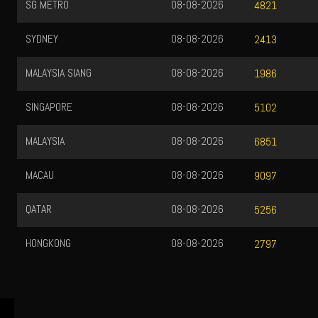
SG METRO
08-08-2026
4821
SYDNEY
08-08-2026
2413
MALAYSIA SIANG
08-08-2026
1986
SINGAPORE
08-08-2026
5102
MALAYSIA
08-08-2026
6851
MACAU
08-08-2026
9097
QATAR
08-08-2026
5256
HONGKONG
08-08-2026
2797