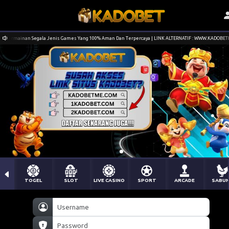
rmainan Segala Jenis Games Yang 100% Aman Dan Terpercaya | LINK ALTERNATIF : WWW.KADOBETME
TOGEL
SLOT
LIVE CASINO
SPORT
ARCADE
SABU