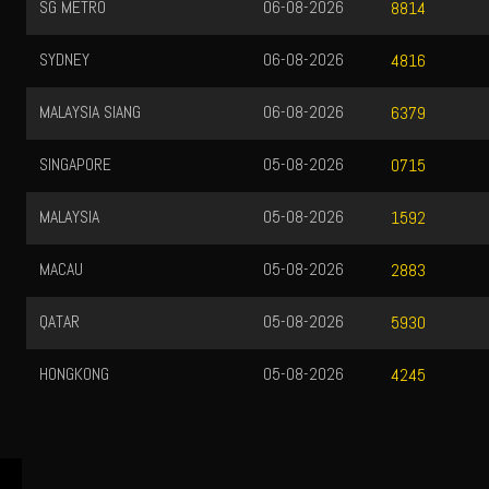
SG METRO
06-08-2026
8814
SYDNEY
06-08-2026
4816
MALAYSIA SIANG
06-08-2026
6379
SINGAPORE
05-08-2026
0715
MALAYSIA
05-08-2026
1592
MACAU
05-08-2026
2883
QATAR
05-08-2026
5930
HONGKONG
05-08-2026
4245