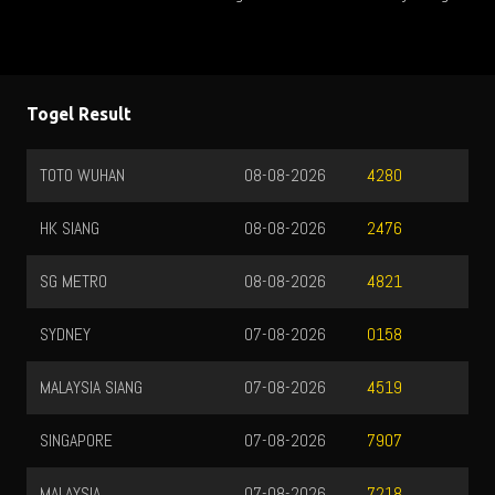
Togel Result
TOTO WUHAN
08-08-2026
4280
HK SIANG
08-08-2026
2476
SG METRO
08-08-2026
4821
SYDNEY
07-08-2026
0158
MALAYSIA SIANG
07-08-2026
4519
SINGAPORE
07-08-2026
7907
MALAYSIA
07-08-2026
7218