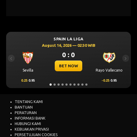
SPAIN LA LIGA
August 16, 2026 — 02:30 WIB
0 : 0
Previous
Next
BET NOW
Sevilla
Rayo Vallecano
0.25
0.95
-0.25
0.95
TENTANG KAMI
BANTUAN
PERATURAN
INFORMASI BANK
HUBUNGI KAMI
KEBIJAKAN PRIVASI
PERSETUJUAN COOKIES