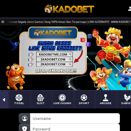
ermainan Segala Jenis Games Yang 100% Aman Dan Terpercaya | LINK ALTERNATIF : WWW.KADOBETME
TOGEL
SLOT
LIVE CASINO
SPORT
ARCADE
SABU