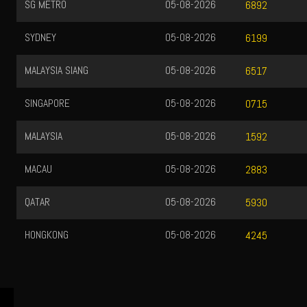
SG METRO
05-08-2026
6892
SYDNEY
05-08-2026
6199
MALAYSIA SIANG
05-08-2026
6517
SINGAPORE
05-08-2026
0715
MALAYSIA
05-08-2026
1592
MACAU
05-08-2026
2883
QATAR
05-08-2026
5930
HONGKONG
05-08-2026
4245