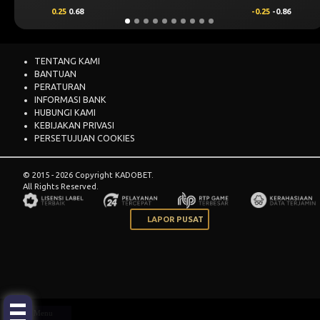
0.25
0.68
-0.25
-0.86
TENTANG KAMI
BANTUAN
PERATURAN
INFORMASI BANK
HUBUNGI KAMI
KEBIJAKAN PRIVASI
PERSETUJUAN COOKIES
© 2015 - 2026 Copyright KADOBET.
All Rights Reserved.
LAPOR PUSAT
Menu