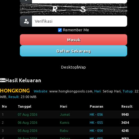
Remember Me
Masuk
Daftar Sekarang
Desktop
Wap
Hasil Keluaran
HONGKONG
Website:
www.hongkongpools.com
, Hari:
Setiap Hari
, Tutup:
22
WIB
, Result:
23:00 WIB
No
Tanggal
Hari
Pasaran
Result
1
07 Aug 2026
Jumat
HK - 056
9943
2
06 Aug 2026
Kamis
HK - 055
3634
3
05 Aug 2026
Rabu
HK - 054
4245
4
04 Aug 2026
Selasa
HK - 053
8053