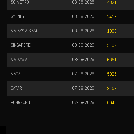
SG METRO
08-08-2026
4821
SYDNEY
08-08-2026
2413
MALAYSIA SIANG
08-08-2026
1986
SINGAPORE
08-08-2026
5102
MALAYSIA
08-08-2026
6851
MACAU
07-08-2026
5825
QATAR
07-08-2026
3158
HONGKONG
07-08-2026
9943