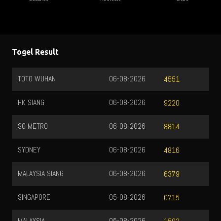
Togel Result
TOTO WUHAN
06-08-2026
4551
HK SIANG
06-08-2026
9220
SG METRO
06-08-2026
8814
SYDNEY
06-08-2026
4816
MALAYSIA SIANG
06-08-2026
6379
SINGAPORE
05-08-2026
0715