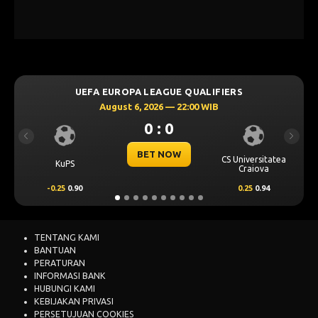
UEFA EUROPA LEAGUE QUALIFIERS
August 6, 2026 — 22:00 WIB
0 : 0
Previous
Next
BET NOW
CS Universitatea
KuPS
Ma
Craiova
-0.25
0.90
0.25
0.94
TENTANG KAMI
BANTUAN
PERATURAN
INFORMASI BANK
HUBUNGI KAMI
KEBIJAKAN PRIVASI
PERSETUJUAN COOKIES