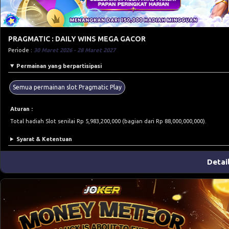
PRAGMATIC : DAILY WINS MEGA GACOR
Periode :
30 Maret 2026 - 28 Maret 2027
Permainan yang berpartisipasi
Semua permainan slot Pragmatic Play
Aturan :
Total hadiah Slot senilai Rp 5,983,200,000 (bagian dari Rp 88,000,000,000).
Syarat & Ketentuan
Detai