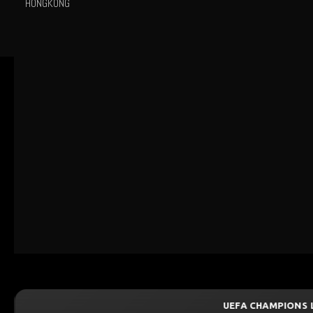
HONGKONG
UEFA CHAMPIONS 