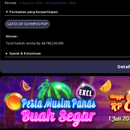
Periode :
3 Agustus 2026 - 28 September 2026
Permainan yang berpartisipasi
GATES OF OLYMPUS POP
Aturan :
Total hadiah senilai Rp 68,780,250,000.
Syarat & Ketentuan
Detai