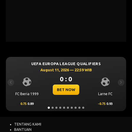
UEFA EUROPA LEAGUE QUALIFIERS
August 11, 2026 — 22:59 WIB
0 : 0
Previous
Next
BET NOW
FC Iberia 1999
Larne FC
0.75
0.89
-0.75
0.93
TENTANG KAMI
BANTUAN