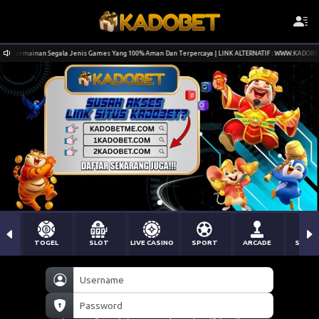
Permainan Segala Jenis Games Yang 100% Aman Dan Terpercaya | LINK ALTERNATIF : WWW.KADOBETM
TOGEL
SLOT
LIVE CASINO
SPORT
ARCADE
SABU