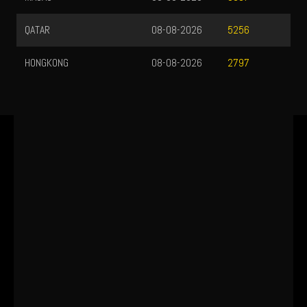
QATAR
08-08-2026
5256
HONGKONG
08-08-2026
2797