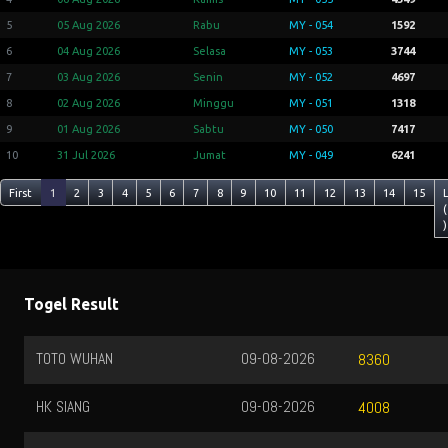
5
05 Aug 2026
Rabu
MY - 054
1592
6
04 Aug 2026
Selasa
MY - 053
3744
7
03 Aug 2026
Senin
MY - 052
4697
8
02 Aug 2026
Minggu
MY - 051
1318
9
01 Aug 2026
Sabtu
MY - 050
7417
10
31 Jul 2026
Jumat
MY - 049
6241
First
1
2
3
4
5
6
7
8
9
10
11
12
13
14
15
(
)
Togel Result
TOTO WUHAN
09-08-2026
8360
HK SIANG
09-08-2026
4008