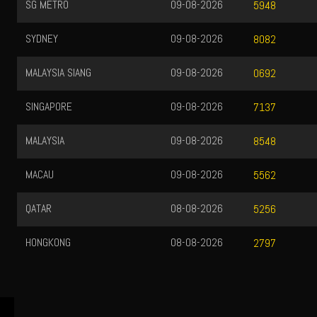
SG METRO
09-08-2026
5948
SYDNEY
09-08-2026
8082
MALAYSIA SIANG
09-08-2026
0692
SINGAPORE
09-08-2026
7137
MALAYSIA
09-08-2026
8548
MACAU
09-08-2026
5562
QATAR
08-08-2026
5256
HONGKONG
08-08-2026
2797