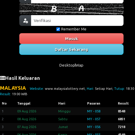
Remember Me
Masuk
Daftar Sekarang
Desktop
Wap
Hasil Keluaran
MALAYSIA
Website:
www.malaysialottery.net
, Hari:
Setiap Hari
, Tutup:
18:30
Result:
19:00 WIB
No
Tanggal
Hari
Pasaran
Result
1
09 Aug 2026
Minggu
MY - 058
8548
2
08 Aug 2026
Sabtu
MY - 057
6851
3
07 Aug 2026
Jumat
MY - 056
7218
4
06 Aug 2026
Kamis
MY - 055
4549